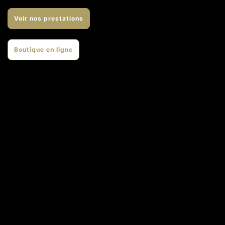
Voir nos prestations
Boutique en ligne