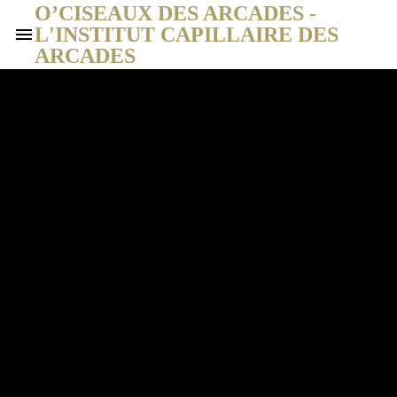
O’CISEAUX DES ARCADES -
L'INSTITUT CAPILLAIRE DES
ARCADES